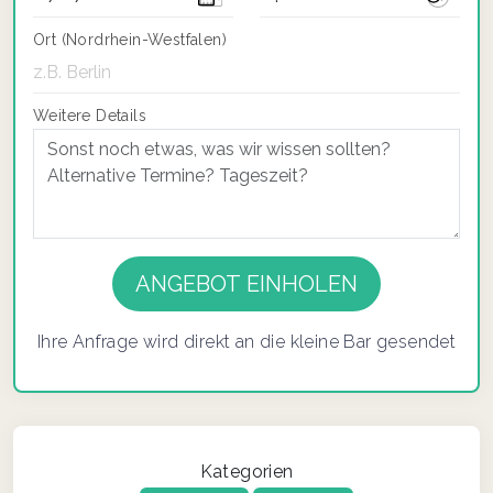
Ort (Nordrhein-Westfalen)
Weitere Details
If you
are a
human,
ignore
Ihre Anfrage wird direkt an die kleine Bar gesendet
this
field
Kategorien