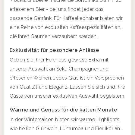
Mocktails über erfrischende Softdrinks bis hin zu
erlesenem Bier - bei uns findet jeder das
passende Getränk. Für Kaffeeliebhaber bieten wir
eine Reihe von exquisiten Kaffeespezialitäten an,
die Ihren Gaumen verzaubern werden.
Exklusivität für besondere Anlässe
Geben Sie Ihrer Feier das gewisse Extra mit
unserer Auswahl an Sekt, Champagner und
erlesenen Weinen. Jedes Glas ist ein Versprechen
von Qualität und Eleganz. Lassen Sie sich und Ihre
Gäste von unserer exklusiven Auswahl begeistern.
Wärme und Genuss für die kalten Monate
In der Wintersaison bieten wir warme Highlights
wie heißen Glühwein, Lumumba und Eierlikör an.