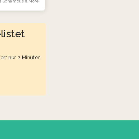
s Schampus & More
listet
ert nur 2 Minuten