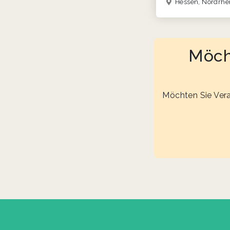
Hessen, Nordrhein-Westfalen, R
Möcht
Möchten Sie Vera