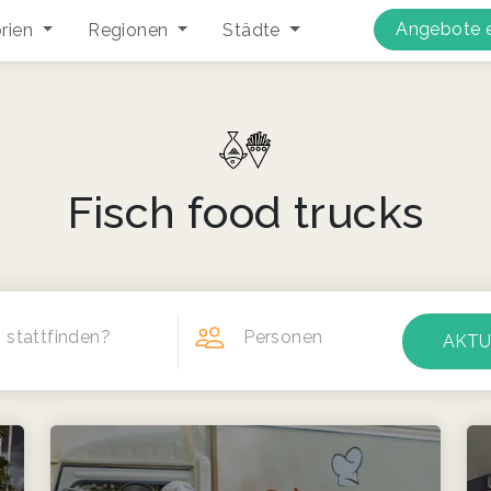
Angebote e
rien
Regionen
Städte
Fisch food trucks
 stattfinden?
Personen