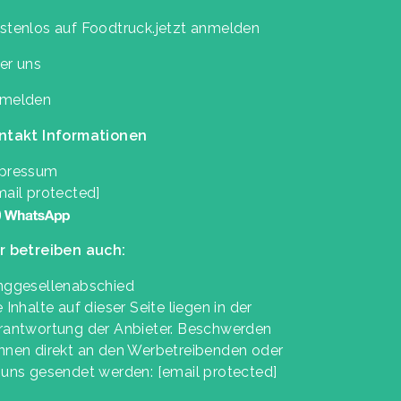
stenlos auf Foodtruck.jetzt anmelden
er uns
melden
ntakt Informationen
pressum
mail protected]
r betreiben auch:
nggesellenabschied
 Inhalte auf dieser Seite liegen in der
rantwortung der Anbieter. Beschwerden
nnen direkt an den Werbetreibenden oder
 uns gesendet werden:
[email protected]