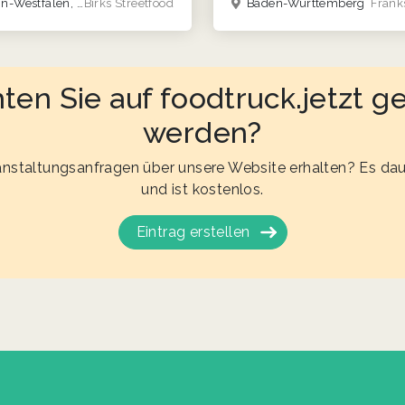
heinland-Pfalz, Saarland
Birks Streetfood
Baden-Württemberg
Frank
en Sie auf foodtruck.jetzt ge
werden?
nstaltungsanfragen über unsere Website erhalten? Es dau
und ist kostenlos.
Eintrag erstellen