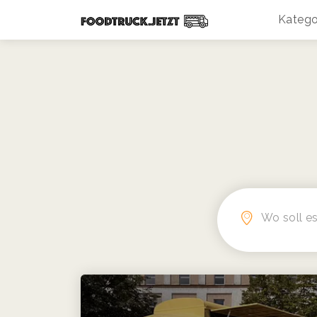
Katego
Wo soll es