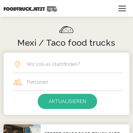
Mexi / Taco food trucks
Wo soll es stattfinden?
Personen