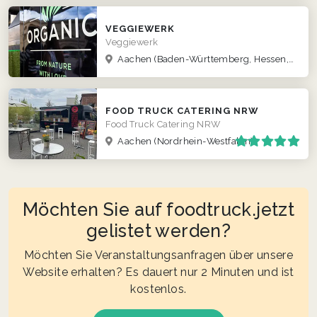
VEGGIEWERK
Veggiewerk
Aachen
(Baden-Württemberg, Hessen, Nordrhein-Westfalen, Rheinland-Pfalz)
FOOD TRUCK CATERING NRW
Food Truck Catering NRW
Aachen
(Nordrhein-Westfalen)
Möchten Sie auf foodtruck.jetzt
gelistet werden?
Möchten Sie Veranstaltungsanfragen über unsere
Website erhalten? Es dauert nur 2 Minuten und ist
kostenlos.