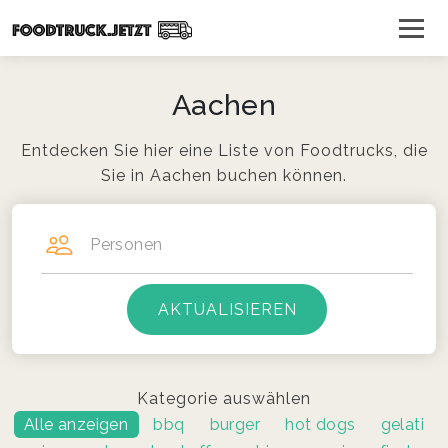
Aachen
Entdecken Sie hier eine Liste von Foodtrucks, die
Sie in Aachen buchen können.
Personen
Kategorie auswählen
Alle anzeigen
bbq
burger
hot dogs
gelati