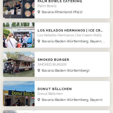
PALM BOWLS CATERING
Palm Bowls
Bavaria
(Rheinland-Pfalz)
LOS HELADOS HERMANOS | ICE CREAM ROLLS
Los Helados Hermanos | Ice Cream Rolls
Bavaria
(Baden-Württemberg, Bayern, Hessen)
SMOKED BURGER
SMOKED BURGER
Bavaria
(Baden-Württemberg)
DONUT BÄLLCHEN
Donut Bällchen
Bavaria
(Baden-Württemberg, Bayern)