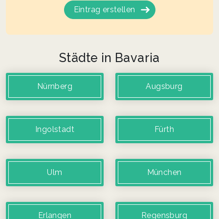
Eintrag erstellen
Städte in Bavaria
Nürnberg
Augsburg
Ingolstadt
Fürth
Ulm
München
Erlangen
Regensburg