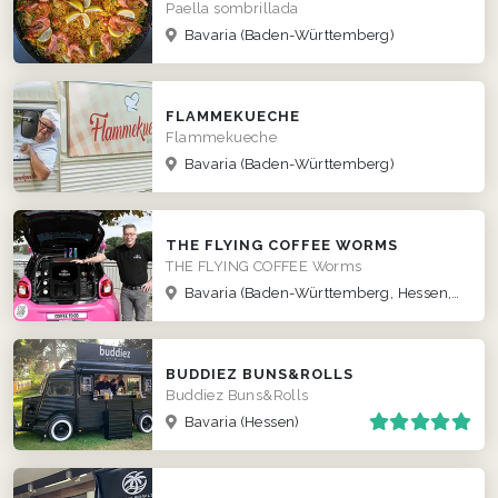
Paella sombrillada
Bavaria
(Baden-Württemberg)
FLAMMEKUECHE
Flammekueche
Bavaria
(Baden-Württemberg)
THE FLYING COFFEE WORMS
THE FLYING COFFEE Worms
Bavaria
(Baden-Württemberg, Hessen, Rheinland-Pfalz)
BUDDIEZ BUNS&ROLLS
Buddiez Buns&Rolls
Bavaria
(Hessen)