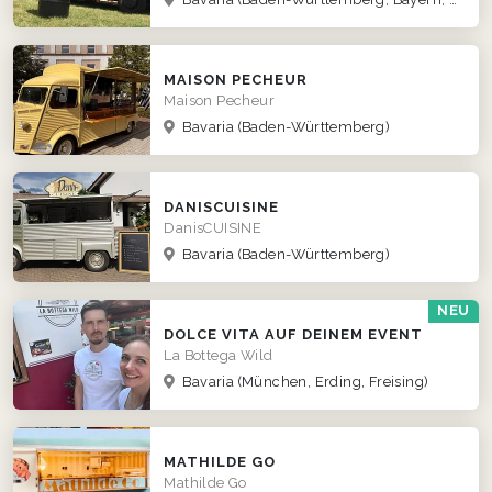
MAISON PECHEUR
Maison Pecheur
Bavaria
(Baden-Württemberg)
DANISCUISINE
DanisCUISINE
Bavaria
(Baden-Württemberg)
NEU
DOLCE VITA AUF DEINEM EVENT
La Bottega Wild
Bavaria
(München, Erding, Freising)
MATHILDE GO
Mathilde Go