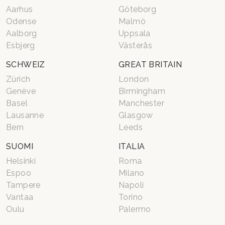
Aarhus
Göteborg
Odense
Malmö
Aalborg
Uppsala
Esbjerg
Västerås
SCHWEIZ
GREAT BRITAIN
Zürich
London
Genève
Birmingham
Basel
Manchester
Lausanne
Glasgow
Bern
Leeds
SUOMI
ITALIA
Helsinki
Roma
Espoo
Milano
Tampere
Napoli
Vantaa
Torino
Oulu
Palermo