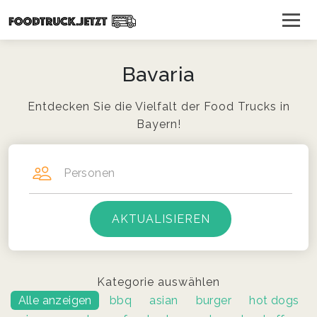
Bavaria
Entdecken Sie die Vielfalt der Food Trucks in
Bayern!
Personen
Kategorie auswählen
Alle anzeigen
bbq
asian
burger
hot dogs