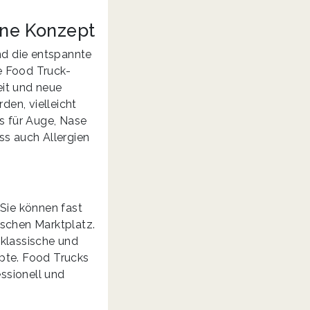
ene Konzept
nd die entspannte
ie Food Truck-
eit und neue
den, vielleicht
s für Auge, Nase
ss auch Allergien
 Sie können fast
ischen Marktplatz.
 klassische und
pte. Food Trucks
essionell und