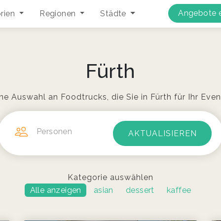
Angebote e
rien
Regionen
Städte
Fürth
ine Auswahl an Foodtrucks, die Sie in Fürth für Ihr Ev
Personen
Kategorie auswählen
Alle anzeigen
asian
dessert
kaffee