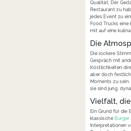
Qualität. Der Ged
Restaurant zu hab
jedes Event zu ei
Food Trucks eine
mit auf eine kulin
Die Atmosp
Die lockere Stimmu
Gespräch mit ande
Köstlichkeiten dir
aber doch festlic
Moments zu sein. 
sie sind jung, dy
Vielfalt, d
Ein Grund für die 
klassische
Burger
Interpretationen 