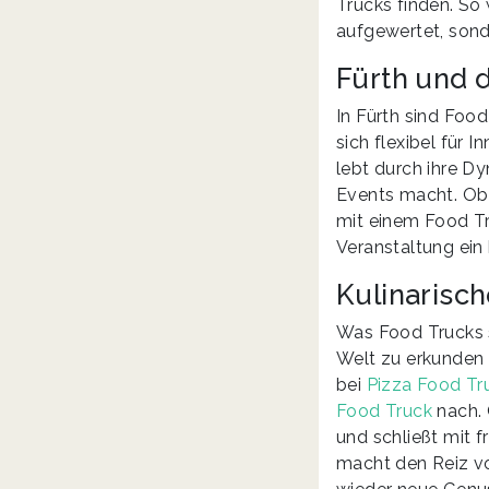
Trucks finden. So
aufgewertet, sond
Fürth und 
In Fürth sind Food
sich flexibel für 
lebt durch ihre Dy
Events macht. Ob 
mit einem Food Tr
Veranstaltung ein 
Kulinarisch
Was Food Trucks s
Welt zu erkunden 
bei
Pizza Food Tr
Food Truck
nach. 
und schließt mit 
macht den Reiz vo