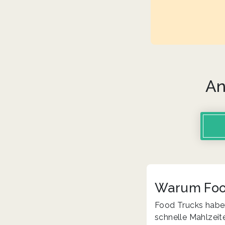
An
Warum Food
Food Trucks haben 
schnelle Mahlzeite