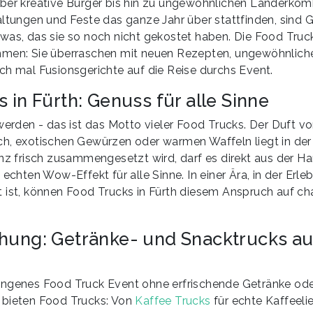
ber kreative Burger bis hin zu ungewöhnlichen Länderkomb
altungen und Feste das ganze Jahr über stattfinden, sind 
was, das sie so noch nicht gekostet haben. Die Food Truck
hmen: Sie überraschen mit neuen Rezepten, ungewöhnlich
ch mal Fusionsgerichte auf die Reise durchs Event.
 in Fürth: Genuss für alle Sinne
werden - das ist das Motto vieler Food Trucks. Der Duft vo
h, exotischen Gewürzen oder warmen Waffeln liegt in der 
anz frisch zusammengesetzt wird, darf es direkt aus der H
 echten Wow-Effekt für alle Sinne. In einer Ära, in der Erl
 ist, können Food Trucks in Fürth diesem Anspruch auf c
hung: Getränke- und Snacktrucks auf
ngenes Food Truck Event ohne erfrischende Getränke oder
 bieten Food Trucks: Von
Kaffee Trucks
für echte Kaffeeli