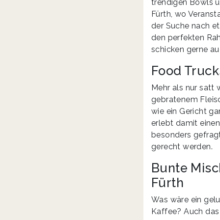
trendigen Bowls ü
Fürth, wo Veranst
der Suche nach et
den perfekten Ra
schicken gerne au
Food Trucks
Mehr als nur satt 
gebratenem Fleisc
wie ein Gericht g
erlebt damit einen
besonders gefragt
gerecht werden.
Bunte Misc
Fürth
Was wäre ein gelu
Kaffee? Auch das