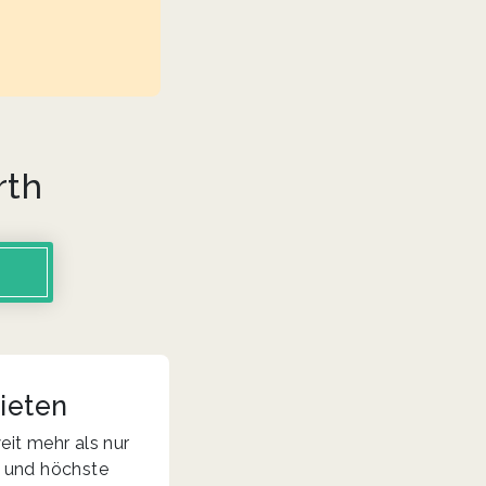
rth
ieten
eit mehr als nur
ät und höchste