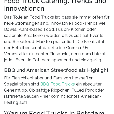
Food Truck Catering: Trends und
Innovationen
Das Tolle an Food Trucks ist, dass sie immer offen für
neue Strömungen sind. Innovative Food-Trends wie
Bowls, Plant-based Food, Fusion-Kitchen oder
saisonale Kreationen werden oft zuerst auf Events
und Streetfood-Märkten präsentiert. Die Kreativität
der Betreiber kennt dabei keine Grenzen! Für
Veranstalter ein echter Pluspunkt, denn damit bleibt
jedes Event in Potsdam spannend und einzigartig.
BBQ und American Streetfood als Highlight
Für Fleischliebhaber und Fans von herzhaften
Spezialitäten sind
BBQ Food Trucks
ein absoluter
Geheimtipp. Ob saftige Rippchen, Pulled Pork oder
raffinierte Saucen - hier kommt echtes American-
Feeling auf!
Warum Food Trucks in Potsdam