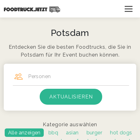
Potsdam
Entdecken Sie die besten Foodtrucks, die Sie in
Potsdam für Ihr Event buchen können.
Personen
Kategorie auswählen
Alle anzeigen
bbq
asian
burger
hot dogs