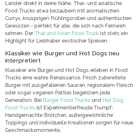
Länder direkt in deine Nähe. Thai- und asiatische
Food Trucks etwa bezaubern mit aromatischen
Currys, knusprigen Frühlingsrollen und authentischen
Gewürzen - perfekt für alle, die sich nach Fernweh
sehnen. Der
Thai und Asian Food Truck
ist stets ein
Highlight für Liebhaber exotischer Speisen.
Klassiker wie Burger und Hot Dogs neu
interpretiert
Klassiker wie Burger und Hot Dogs erleben in Food
Trucks eine wahre Renaissance. Frisch zubereitete
Burger mit ausgefallenen Saucen, regionalem Fleisch
oder sogar veganen Patties begeistern jede
Generation. Bei
Burger Food Trucks
und
Hot Dog
Food Trucks
ist Experimentierfreude Trumpf:
Handgemachte Brötchen, außergewöhnliche
Toppings und individuelle Kreationen sorgen für neue
Geschmacksmomente.