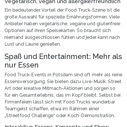
Vegetarisch, vegan und allergikerfreundlich
Ein bedeutender Vorteil der Food Truck-Szene ist die
große Auswahl für spezielle Ernährungsformen. Viele
Anbieter haben vegetarische, vegane und glutenfreie
Optionen auf ihren Speisekarten. So braucht sich
niemand ausgeschlossen fühlen und jeder kann nach
Lust und Laune genießen.
Spaß und Entertainment: Mehr als
nur Essen
Food Truck-Events in Potsdam sind oft mehr als reine
Essensversorgung. Sie bieten dazu Live-Musik, Street
Art oder kreative Mitmach-Aktionen und sorgen so
für ein Gesamterlebnis, das im Kopf bleibt. Selbst bei
Firmenfeiern lässt sich mit Food Trucks wunderbar
Teamgeist schaffen, etwa im Rahmen einer
„Streetfood Challenge“ oder Koch-Demonstration.
Interaktive Essens-Konzepte und Show-