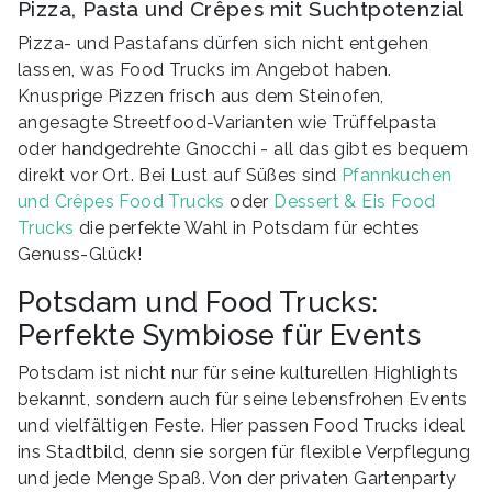
Pizza, Pasta und Crêpes mit Suchtpotenzial
Pizza- und Pastafans dürfen sich nicht entgehen
lassen, was Food Trucks im Angebot haben.
Knusprige Pizzen frisch aus dem Steinofen,
angesagte Streetfood-Varianten wie Trüffelpasta
oder handgedrehte Gnocchi - all das gibt es bequem
direkt vor Ort. Bei Lust auf Süßes sind
Pfannkuchen
und Crêpes Food Trucks
oder
Dessert & Eis Food
Trucks
die perfekte Wahl in Potsdam für echtes
Genuss-Glück!
Potsdam und Food Trucks:
Perfekte Symbiose für Events
Potsdam ist nicht nur für seine kulturellen Highlights
bekannt, sondern auch für seine lebensfrohen Events
und vielfältigen Feste. Hier passen Food Trucks ideal
ins Stadtbild, denn sie sorgen für flexible Verpflegung
und jede Menge Spaß. Von der privaten Gartenparty