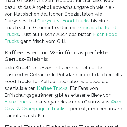
machen jeden Ort zum Hotspot für Genießer. Noch
dazu ist das Angebot abwechslungsreich wie nie -
von klassischen deutschen Spezialitäten wie
Currywurst bei
Currywurst Food Trucks
bis hin zu
griechischen Gaumenfreuden mit
Griechische Food
Trucks
. Lust auf Fisch? Auch das bieten
Fisch Food
Trucks
ganz frisch vom Grill.
Kaffee, Bier und Wein für das perfekte
Genuss-Erlebnis
Kein Streetfood-Event ist komplett ohne die
passenden Getränke. In Potsdam findest du ebenfalls
Food Trucks für Kaffee-Liebhaber, wie etwa die
spezialisierten
Kaffee Trucks
. Für Fans von
Erfrischungsgetränken gibt es erlesene Biere von
Biere Trucks
oder sogar prickelnden Genuss aus
Wein,
Cava & Champagner Trucks
- perfekt, um gemeinsam
darauf anzustoßen.