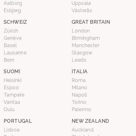
Aalborg
Uppsala
Esbjerg
Västerås
SCHWEIZ
GREAT BRITAIN
Zürich
London
Genève
Birmingham
Basel
Manchester
Lausanne
Glasgow
Bern
Leeds
SUOMI
ITALIA
Helsinki
Roma
Espoo
Milano
Tampere
Napoli
Vantaa
Torino
Oulu
Palermo
PORTUGAL
NEW ZEALAND
Lisboa
Auckland