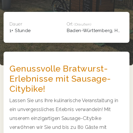
Dauer
Ort
(Draußen)
1+ Stunde
Baden-Württemberg, Hessen, Rheinland-Pfalz
Genussvolle Bratwurst-
Erlebnisse mit Sausage-
Citybike!
Lassen Sie uns Ihre kulinarische Veranstaltung in
ein unvergessliches Erlebnis verwandeln! Mit
unserem einzigartigen Sausage-Citybike
verwöhnen wir Sie und bis zu 80 Gäste mit